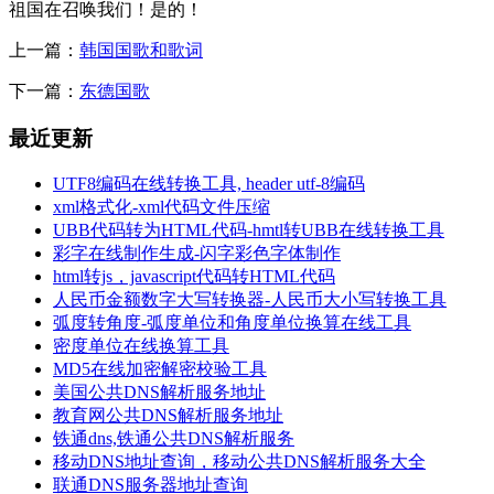
祖国在召唤我们！是的！
上一篇：
韩国国歌和歌词
下一篇：
东德国歌
最近更新
UTF8编码在线转换工具, header utf-8编码
xml格式化-xml代码文件压缩
UBB代码转为HTML代码-hmtl转UBB在线转换工具
彩字在线制作生成-闪字彩色字体制作
html转js，javascript代码转HTML代码
人民币金额数字大写转换器-人民币大小写转换工具
弧度转角度-弧度单位和角度单位换算在线工具
密度单位在线换算工具
MD5在线加密解密校验工具
美国公共DNS解析服务地址
教育网公共DNS解析服务地址
铁通dns,铁通公共DNS解析服务
移动DNS地址查询，移动公共DNS解析服务大全
联通DNS服务器地址查询