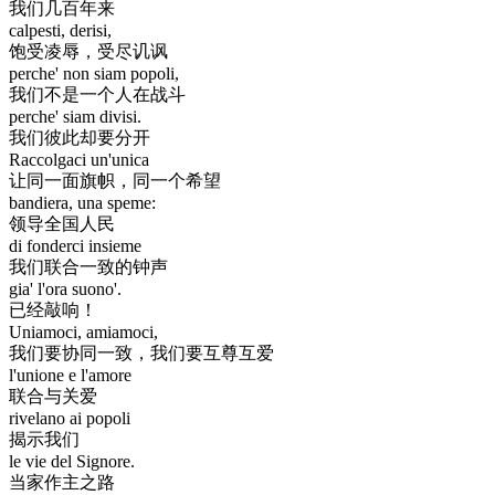
我们几百年来
calpesti, derisi,
饱受凌辱，受尽讥讽
perche' non siam popoli,
我们不是一个人在战斗
perche' siam divisi.
我们彼此却要分开
Raccolgaci un'unica
让同一面旗帜，同一个希望
bandiera, una speme:
领导全国人民
di fonderci insieme
我们联合一致的钟声
gia' l'ora suono'.
已经敲响！
Uniamoci, amiamoci,
我们要协同一致，我们要互尊互爱
l'unione e l'amore
联合与关爱
rivelano ai popoli
揭示我们
le vie del Signore.
当家作主之路