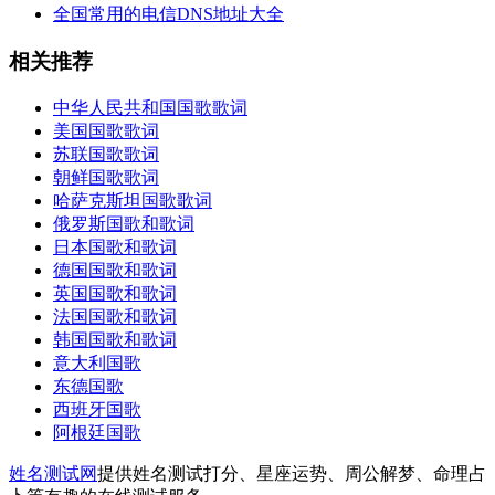
全国常用的电信DNS地址大全
相关推荐
中华人民共和国国歌歌词
美国国歌歌词
苏联国歌歌词
朝鲜国歌歌词
哈萨克斯坦国歌歌词
俄罗斯国歌和歌词
日本国歌和歌词
德国国歌和歌词
英国国歌和歌词
法国国歌和歌词
韩国国歌和歌词
意大利国歌
东德国歌
西班牙国歌
阿根廷国歌
姓名测试网
提供姓名测试打分、星座运势、周公解梦、命理占