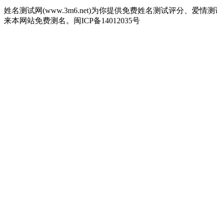
姓名测试网(www.3m6.net)为你提供免费姓名测试评分
来本网站免费测名。闽ICP备14012035号