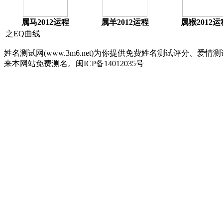
属马2012运程
属羊2012运程
属猴2012运
之EQ曲线
姓名测试网(www.3m6.net)为你提供免费姓名测试评分
来本网站免费测名。闽ICP备14012035号