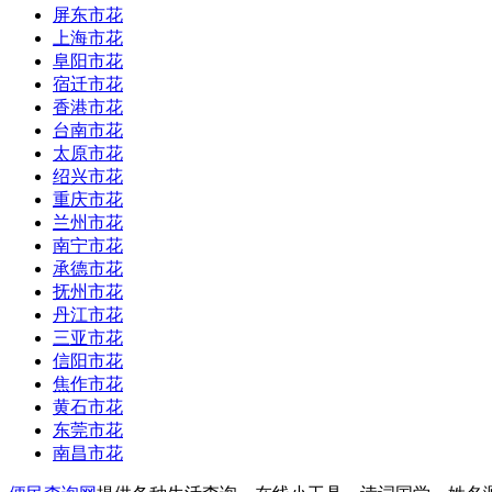
屏东市花
上海市花
阜阳市花
宿迁市花
香港市花
台南市花
太原市花
绍兴市花
重庆市花
兰州市花
南宁市花
承德市花
抚州市花
丹江市花
三亚市花
信阳市花
焦作市花
黄石市花
东莞市花
南昌市花