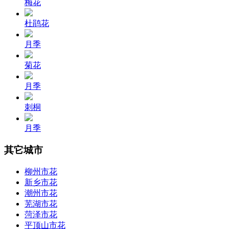
梅花
杜鹃花
月季
菊花
月季
刺桐
月季
其它城市
柳州市花
新乡市花
潮州市花
芜湖市花
菏泽市花
平顶山市花