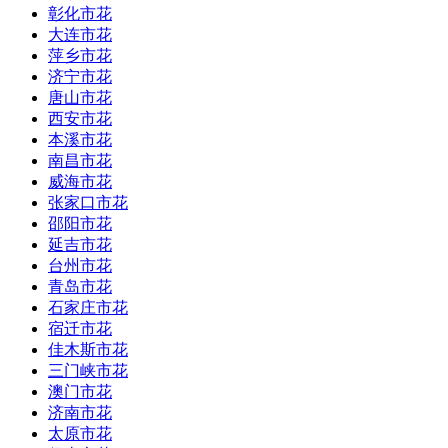
彰化市花
大连市花
萍乡市花
济宁市花
唐山市花
西安市花
本溪市花
南昌市花
威海市花
张家口市花
邵阳市花
延吉市花
台州市花
青岛市花
石家庄市花
宿迁市花
佳木斯市花
三门峡市花
澳门市花
济南市花
太原市花