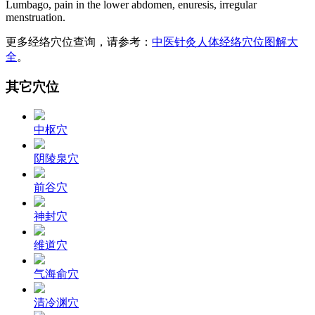
Lumbago, pain in the lower abdomen, enuresis, irregular
menstruation.
更多经络穴位查询，请参考：
中医针灸人体经络穴位图解大
全
。
其它穴位
中枢穴
阴陵泉穴
前谷穴
神封穴
维道穴
气海俞穴
清冷渊穴