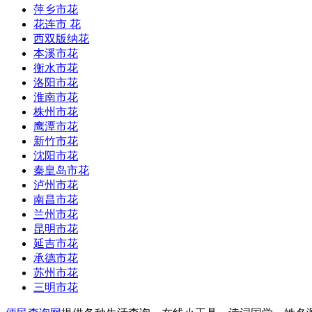
萍乡市花
花连市 花
西双版纳花
本溪市花
衡水市花
洛阳市花
淮南市花
株州市花
鹰潭市花
新竹市花
沈阳市花
秦皇岛市花
泸州市花
南昌市花
兰州市花
昆明市花
延吉市花
承德市花
苏州市花
三明市花