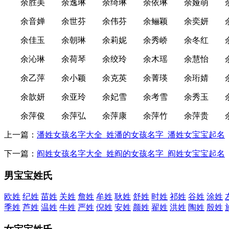
余胜美 余逸琳 余绮琳 余依琳 余娅萌 余
余音婵 余世芬 余伟芬 余鲡颖 余奕妍 余
余佳玉 余朝琳 余莉妮 余秀峤 余冬红 余
余沁琳 余荷琴 余绞玲 余木瑶 余慧怡 余
余乙萍 余小颖 余克英 余菁瑛 余珩婧 余
余歆妍 余亚玲 余妃雪 余考雪 余秀玉 余
余萍俊 余萍弘 余萍康 余萍竹 余萍贵 余
上一篇：
潘姓女孩名字大全_姓潘的女孩名字_潘姓女宝宝起名
下一篇：
阎姓女孩名字大全_姓阎的女孩名字_阎姓女宝宝起名
男宝宝姓氏
欧姓
纪姓
苗姓
关姓
詹姓
牟姓
耿姓
舒姓
时姓
祁姓
谷姓
涂姓
季姓
芦姓
温姓
牛姓
严姓
倪姓
安姓
颜姓
翟姓
洪姓
陶姓
殷姓