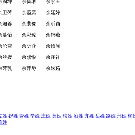
莉坤 余倚琳 余景玉
卫萍 余霞露 余廷婷
姗蓉 余裴豫 余昕颖
蔓怡 余彩琼 余锦燕
沁雪 余昕蓉 余怡涵
丝媛 余熙悦 余萍祥
萍乳 余萍辱 余姝茹
左姓
祝姓
管姓
辛姓
庄姓
莫姓
梅姓
沿姓
齐姓
岳姓
路姓
邢姓
柳
施姓