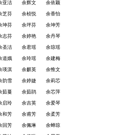
亚洁 余辉文 余依颖
芝芬 余桢悦 余香怡
坤芬 余坪芬 余坤芳
志芬 余婷艳 余丹琴
圣洁 余君瑶 余琼瑶
道娥 余玲瑶 余建梅
瑛淇 余麒英 余惟文
韵雪 余婷婕 余莉芯
茹蔓 余茹鹃 余芯萍
启玲 余吉英 余爱琴
和芳 余甫芳 余柔芳
回芳 余佩琳 余蝉琼