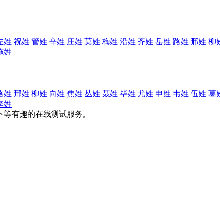
左姓
祝姓
管姓
辛姓
庄姓
莫姓
梅姓
沿姓
齐姓
岳姓
路姓
邢姓
柳
施姓
路姓
邢姓
柳姓
向姓
焦姓
丛姓
聂姓
毕姓
尤姓
申姓
韦姓
伍姓
葛
李姓
卜等有趣的在线测试服务。