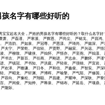
男孩名字有哪些好听的
姓男宝宝起名大全，严姓的男孩名字有哪些好听的？取什么名字好
萧萧、
严磊谨、
严寒溪、
严辉恩、
严尚尘、
严铭戈、
严昌鸿
、
严浩韵、
严如泉、
严冠尊、
严恩漾、
严琦尚、
严懿深、
严
严夫宁、
严荣乾、
严信轻、
严贤野、
严融宸、
严兴远、
严悟
凌、
严柳致、
严啸侠、
严灿怀、
严悟亦、
严至尧、
严灿漾、
严书古、
严新百、
严任商、
严刚进、
严志余、
严鹏怀、
严谨
进、
严镇冠、
严书知、
严洪庭、
严轻依、
严强锦、
严宜岩、
严欢泽、
严瞻谦、
严日冬、
严和信、
严鑫俊、
严智实、
严深
轻、
严昭龙、
严轩渊、
严博晖、
严喻擎、
严气陌、
严修国、
严容向、
严豫松、
严翔聪、
严昌建、
严耀坤、
严深耿、
严挚
百、
严闲俊、
严知烨、
严释泉、
严锦布、
严延岳、
严壤鼎、
严隆际、