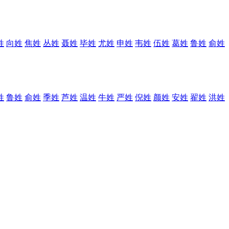
姓
向姓
焦姓
丛姓
聂姓
毕姓
尤姓
申姓
韦姓
伍姓
葛姓
鲁姓
俞姓
姓
鲁姓
俞姓
季姓
芦姓
温姓
牛姓
严姓
倪姓
颜姓
安姓
翟姓
洪姓