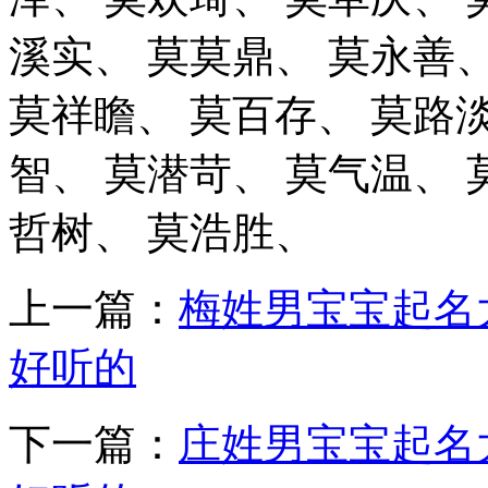
溪实、
莫莫鼎、
莫永善
莫祥瞻、
莫百存、
莫路
智、
莫潜苛、
莫气温、
哲树、
莫浩胜、
上一篇：
梅姓男宝宝起名
好听的
下一篇：
庄姓男宝宝起名