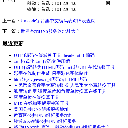
dnspai
移动：首选：101.226.4.6
网
铁通：首选：101.226.4.6
上一篇：
Unicode字符集中文编码表对照表查询
下一篇：
世界各地DNS服务器地址大全
最近更新
UTF8编码在线转换工具, header utf-8编码
xml格式化-xml代码文件压缩
UBB代码转为HTML代码-hmtl转UBB在线转换工具
彩字在线制作生成-闪字彩色字体制作
html转js，javascript代码转HTML代码
人民币金额数字大写转换器-人民币大小写转换工具
弧度转角度-弧度单位和角度单位换算在线工具
密度单位在线换算工具
MD5在线加密解密校验工具
美国公共DNS解析服务地址
教育网公共DNS解析服务地址
铁通dns,铁通公共DNS解析服务
移动DNS地址查询，移动公共DNS解析服务大全