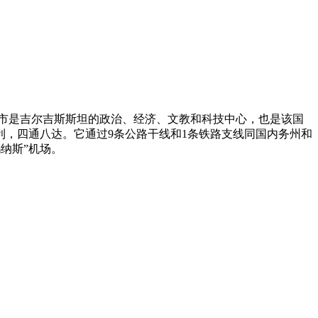
市是吉尔吉斯斯坦的政治、经济、文教和科技中心，也是该国
利，四通八达。它通过9条公路干线和1条铁路支线同国内务州和
纳斯”机场。