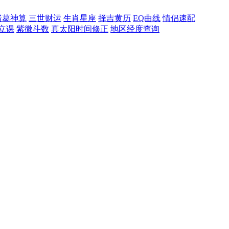
诸葛神算
三世财运
生肖星座
择吉黄历
EQ曲线
情侣速配
立课
紫微斗数
真太阳时间修正
地区经度查询