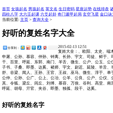
首页
女孩起名
男孩起名
英文名
生日密码
星座运势
在线排盘
四柱八字
大六壬起课
六爻起卦
奇门遁甲起局
玄空飞星
金口诀
当前位置:
主页
>
查询大全
>
好听的复姓名字大全
2015-02-13 12:51
分享到：
复姓大全：、欧阳、太史、端
申屠、公孙、慕容、仲孙、钟离、长孙、宇文、司徒、鲜于、
干、百里、呼延、东郭、南门、羊舌、微生、公户、公玉、公
子书、子桑、即墨、达奚、褚师、宇文、尉迟、延陵、羊舌、
舒、谷梁、闻人、王孙、王官、王叔、巫马、微生、淳于、单
公仲、公孙、公广、公上、公冶、公羊、公良、公户、公仪、
其、令狐、梁丘、闾丘、刘傅、慕容、万俟、谷利、高堂、南
呼延、胡母、亓官、夹谷、即墨、独孤、段干、达奚。
好听的复姓名字