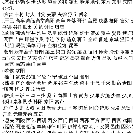
d答禄 达勃 达步 达奚 淡台 邓陵 第五 地连 地伦 东方 东里 
e尔朱
f方雷 丰将 封人 封父 夫蒙 夫馀 浮丘 傅余
g干已 高车 高陵高堂高阳 高辛 皋落 哥舒 盖楼 庚桑 梗阳 宫孙 
谷梁 谷浑瓜田 关龙 鲑阳 归海
h函治 韩馀 罕井 浩生 浩星 纥骨 纥奚 纥于 贺拨 贺兰 贺楼 
j兀官 吉白 即墨季瓜 季连 季孙 茄众 蒋丘 金齿 晋楚 京城 
k勘阻 渴侯 渴单 可汗 空桐 空相 昆吾
l老阳 乐羊荔菲 栎阳 梁丘 梁由 梁馀 梁垣 陵阳 伶舟 冷沦 令
m马矢 麦丘 茅夷 弥牟 密革 密茅 墨夷 墨台 万俊 昌顿 慕容
n南宫 南郭 南门 南荣
o欧侯 欧阳
p逄门 盆成 彭祖 平陵 平宁 破丑 仆固 濮阳
q漆雕 奇介 綦母 綦毋 綦连 祁连 乞伏 绮里 千代 千乘 勤宿 
r壤四 扰龙 容成 汝嫣
s萨孤 三饭 三闾 三州 桑丘 商瞿 上官 尚方 少师 少施 少室 少叔
似和 素和夙沙 孙阳 索阳 索卢
t沓卢 太史 太叔 太阳 澹台 唐山 堂溪 陶丘 同蹄 统奚 秃发 涂
吾丘 无庸无钩 五鹿
x息夫 西陵 西乞 西钥 西乡 西门 西周 西郭 西方 西野 西宫 戏
y延陵 罔法 铅陵 羊角耶律 叶阳 伊祁 伊耆 猗卢 义渠 邑由 因
z宰父 辗迟 湛卢 章仇 仉督 长孙 长儿 真鄂 正令 执头 中央 中长