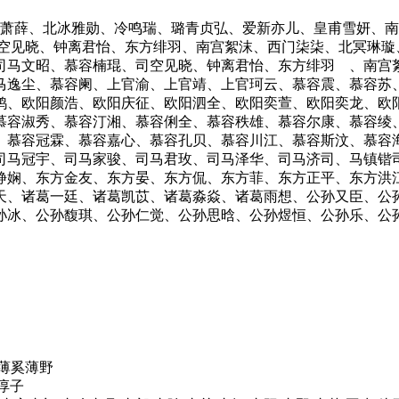
蓝萧薛、北冰雅勋、冷鸣瑞、璐青贞弘、爱新亦儿、皇甫雪妍、
司空见晓、钟离君怡、东方绯羽、南宫絮沫、西门柒柒、北冥琳璇
司马文昭、慕容楠琨、司空见晓、钟离君怡、东方绯羽 、南宫
马逸尘、慕容阑、上官渝、上官靖、上官珂云、慕容震、慕容苏
鸿、欧阳颜浩、欧阳庆征、欧阳泗全、欧阳奕萱、欧阳奕龙、欧阳
慕容淑秀、慕容汀湘、慕容俐全、慕容秩雄、慕容尔康、慕容绫
、慕容冠霖、慕容嘉心、慕容孔贝、慕容川江、慕容斯汶、慕容
司马冠宇、司马家骏、司马君玫、司马泽华、司马济司、马镇锴司
静娴、东方金友、东方晏、东方侃、东方菲、东方正平、东方洪
天、诸葛一廷、诸葛凯苡、诸葛淼焱、诸葛雨想、公孙又臣、公
孙冰、公孙馥琪、公孙仁觉、公孙思晗、公孙煜恒、公孙乐、公
宾牟 薄奚薄野
 穿封淳子