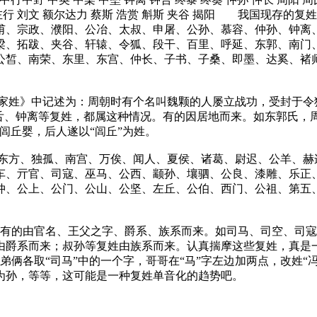
左师 左行 刘文 额尔达力 蔡斯 浩赏 斛斯 夹谷 揭阳 我国现
甫、宗政、濮阳、公冶、太叔、申屠、公孙、慕容、仲孙、钟离
、拓跋、夹谷、轩辕、令狐、段干、百里、呼延、东郭、南门
公皙、南荣、东里、东宫、仲长、子书、子桑、即墨、达奚、褚
姓》中记述为：周朝时有个名叫魏颗的人屡立战功，受封于令狐
舌、钟离等复姓，都属这种情况。有的因居地而来。如东郭氏，
闾丘婴，后人遂以“闾丘”为姓。
东方、独孤、南宫、万俟、闻人、夏侯、诸葛、尉迟、公羊、赫
车、亓官、司寇、巫马、公西、颛孙、壤驷、公良、漆雕、乐
仲、公上、公门、公山、公坚、左丘、公伯、西门、公祖、第五
的由官名、王父之字、爵系、族系而来。如司马、司空、司寇
由爵系而来；叔孙等复姓由族系而来。认真揣摩这些复姓，真是一
俩各取“司马”中的一个字，哥哥在“马”字左边加两点，改姓“冯
为孙，等等，这可能是一种复姓单音化的趋势吧。