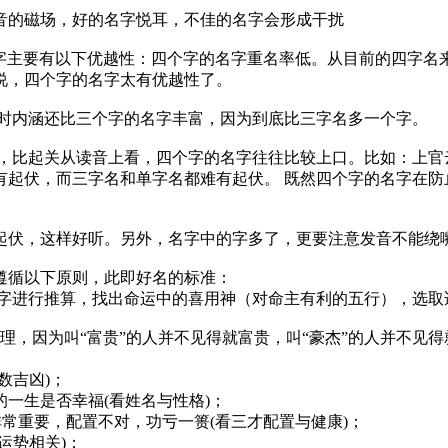
音的磁场，好的名字悦耳，不佳的名字会形成干扰
主要有以下优越性：四个字的名字重名率低。从目前的四字名
说，四个字的名字太有优越性了。
时内涵还比三个字的名字丰富，因为到底比三字名多一个字。
比起关从读音上看，四个字的名字往往比较上口。比如：上官
有起伏，而三字名和单字名都难有起伏。 既然四个字的名字在防
伏，这样好听。另外，名字中的字多了，更要注意发音不能绕
遵循以下原则，此即好名的标准：
进行推算，找出命运中的喜用神（对命主有利的五行），选取
因为叫“富贵”的人并不见得就富贵，叫“豪杰”的人并不见得就
数吉凶)；
一生是否幸福(看姓名与性格)；
常重要，配置不对，功亏一篑(看三才配置与健康)；
运势相关)；