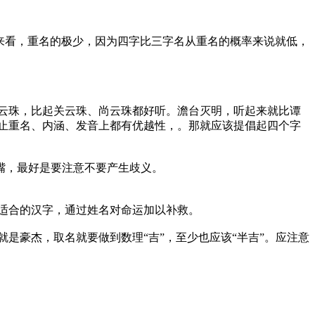
来看，重名的极少，因为四字比三字名从重名的概率来说就低，
云珠，比起关云珠、尚云珠都好听。澹台灭明，听起来就比谭
止重名、内涵、发音上都有优越性，。那就应该提倡起四个字
嘴，最好是要注意不要产生歧义。
适合的汉字，通过姓名对命运加以补救。
是豪杰，取名就要做到数理“吉”，至少也应该“半吉”。应注意