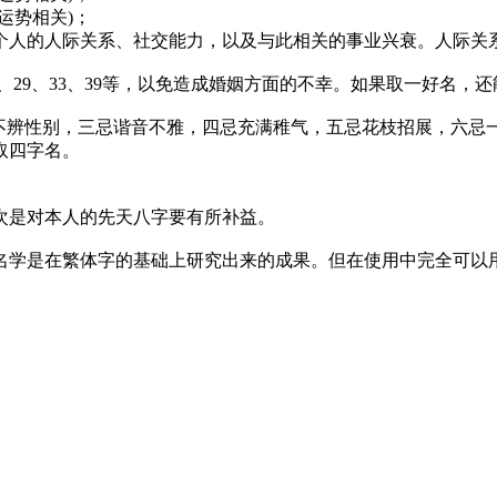
运势相关)；
个人的人际关系、社交能力，以及与此相关的事业兴衰。人际关系
8、29、33、39等，以免造成婚姻方面的不幸。如果取一好名
不辨性别，三忌谐音不雅，四忌充满稚气，五忌花枝招展，六忌
取四字名。
次是对本人的先天八字要有所补益。
名学是在繁体字的基础上研究出来的成果。但在使用中完全可以