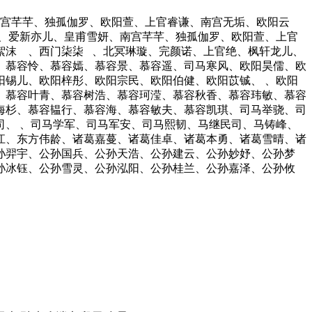
南宫芊芊、独孤伽罗、欧阳萱、上官睿谦、南宫无垢、欧阳云
、爱新亦儿、皇甫雪妍、南宫芊芊、独孤伽罗、欧阳萱、上官
絮沫 、西门柒柒 、北冥琳璇、完颜诺、上官绝、枫轩龙儿、
、慕容怜、慕容嫣、慕容景、慕容遥、司马寒风、欧阳昊儒、欧
锡儿、欧阳梓彤、欧阳宗民、欧阳伯健、欧阳苡铖、 、欧阳
、慕容叶青、慕容树浩、慕容珂滢、慕容秋香、慕容玮敏、慕容
海杉、慕容韫行、慕容海、慕容敏夫、慕容凯琪、司马举骁、司
、 、司马学军、司马军安、司马熙韧、马继民司、马铸峰、
江、东方伟龄、诸葛嘉蔓、诸葛佳卓、诸葛本勇、诸葛雪晴、诸
孙羿宇、公孙国兵、公孙天浩、公孙建云、公孙妙妤、公孙梦
孙冰钰、公孙雪灵、公孙泓阳、公孙桂兰、公孙嘉泽、公孙攸