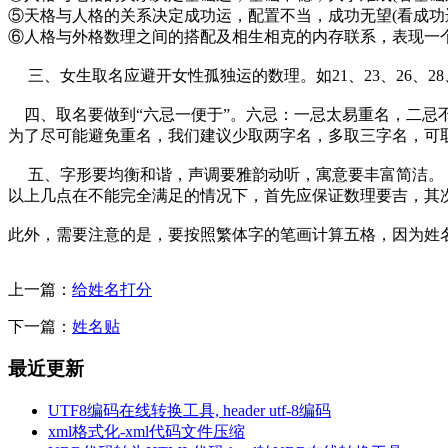
⑤天格与人格的关系决定成功运，配置不当，成功无望(看成功
⑥人格与外格数理之间的搭配及相生相克的内存联系，表现一
三、女生取名应避开女性孤独运的数理。如21、23、26、2
四、取名要做到“六忌一便于”。六忌：一忌太易重名，二忌
为了尽可能避免重名，我们建议少取两字名，多取三字名，可
五、字形要均衡和谐，声调要雅韵动听，寓意要丰富简洁。
以上几点在不能完全满足的情况下，首先应保证数理要吉，其
此外，需要注意的是，要按照繁体字的笔画计算五格，因为姓
上一篇：
给姓名打分
下一篇：
姓名贴
最近更新
UTF8编码在线转换工具, header utf-8编码
xml格式化-xml代码文件压缩