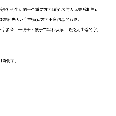
是社会生活的一个重要方面(看姓名与人际关系相关)。
，还能减轻先天八字中婚姻方面不良信息的影响。
一字多音；一便于：便于书写和认读，避免太生僻的字。
用简化字。