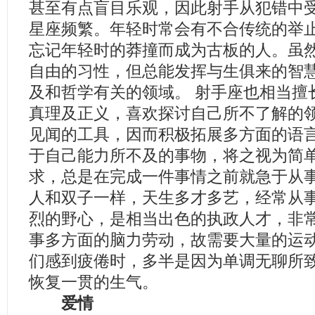
甚至有点盲目乐观，因此射手从犯错中
星座频繁。年轻时常会有不合传统的举
忘记年轻时的莽撞而成为古板的人。虽
自由的习性，但总能发挥与生俱来的智
及和哲学有关的领域。 射手座也相当擅
真理及正义，喜欢探讨自己所不了解的
见闻的工具，因而积极拓展多方面的语
于自己能力所不及的事物，将之视为简
求，总是在完成一件事情之前就急于从事
人和双子一样，天生多才多艺，经常从事
烈的野心，是相当出色的执政人才，非常
事多方面的脑力劳动，故需要大量的运
们感到疲倦时，多半是因为单调无聊所
恢复一贯的生气。
爱情