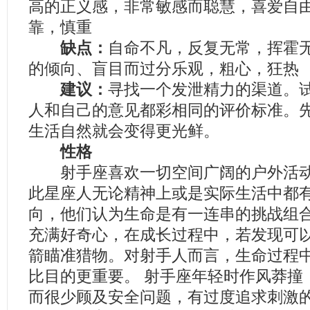
高的正义感，非常敏感而聪慧，喜爱自
靠，慎重
缺点：
自命不凡，反复无常，挥霍
的倾向、盲目而过分乐观，粗心，狂热
建议：
寻找一个发泄精力的渠道。
人和自己的意见都彩相同的评价标准。
生活自然就会变得更光鲜。
性格
射手座喜欢一切空间广阔的户外活动
此星座人无论精神上或是实际生活中都
向，他们认为生命是有一连串的挑战组
充满好奇心，在成长过程中，若发现可
箭瞄准猎物。对射手人而言，生命过程
比目的更重要。 射手座年轻时作风莽撞
而很少顾及安全问题，有过度追求刺激