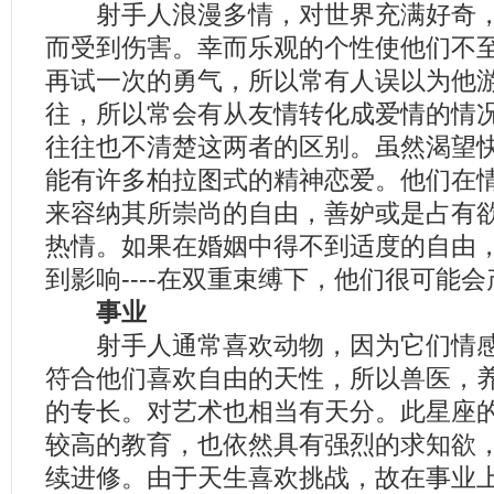
射手人浪漫多情，对世界充满好奇，
而受到伤害。幸而乐观的个性使他们不
再试一次的勇气，所以常有人误以为他
往，所以常会有从友情转化成爱情的情
往往也不清楚这两者的区别。虽然渴望
能有许多柏拉图式的精神恋爱。他们在
来容纳其所崇尚的自由，善妒或是占有
热情。如果在婚姻中得不到适度的自由
到影响----在双重束缚下，他们很可能
事业
射手人通常喜欢动物，因为它们情感
符合他们喜欢自由的天性，所以兽医，
的专长。对艺术也相当有天分。此星座
较高的教育，也依然具有强烈的求知欲
续进修。由于天生喜欢挑战，故在事业