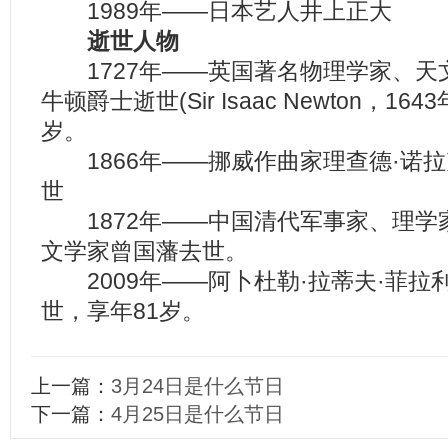
1989年——日本艺人井上正大
逝世人物
1727年——英国著名物理学家、天
牛顿爵士逝世(Sir Isaac Newton，16
岁。
1866年——挪威作曲家理查德·诺拉克(Rik
世
1872年——中国清代军事家、理学
文学家曾国藩去世。
2009年——阿卜杜勒·拉蒂夫·菲拉
世，享年81岁。
上一篇：
3月24日是什么节日
下一篇：
4月25日是什么节日