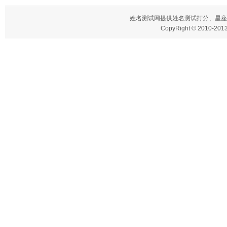
姓名测试网
提供姓名测试打分、星座
CopyRight © 2010-2013 