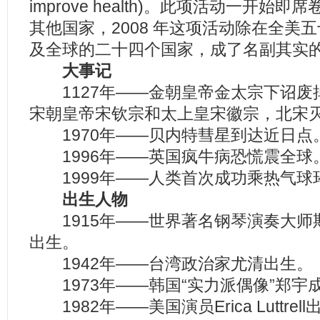
improve health)。此项活动一开
其他国家，2008 年这项活动除在全美
及全球的二十四个国家，成了名副其实的
大事记
1127年——金朝皇帝金太宗下诏废
宋朝皇帝宋钦宗和太上皇宋徽宗，北宋
1970年——贝内特彗星到达近日点
1996年——英国疯牛病恐慌震全球
1999年——人类首次成功乘热气球
出生人物
1915年——世界著名钢琴演奏大师
出生。
1942年——台湾政治家尤清出生。
1973年——韩国“实力派偶像”郑宇
1982年——美国演员Erica Luttrel