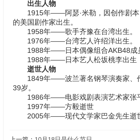
出生人物
1915年——阿瑟·米勒，因创作剧
的美国剧作家出生。
1958年——歌手齐豫在台湾出生。
1976年——台湾艺人许绍洋出生。
1988年——日本偶像组合AKB48
1988年——日本艺人松坂桃李出生
逝世人物
1849年——波兰著名钢琴演奏家、
39岁。
1986年——电影戏剧表演艺术家张
1997年——方毅逝世
2005年——现代文学家巴金先生逝
上一篇：
10月18日是什么节日