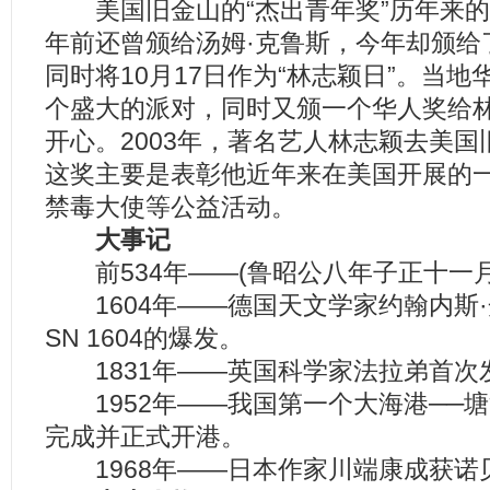
美国旧金山的“杰出青年奖”历年来的
年前还曾颁给汤姆·克鲁斯，今年却颁给
同时将10月17日作为“林志颖日”。当
个盛大的派对，同时又颁一个华人奖给
开心。2003年，著名艺人林志颖去美国
这奖主要是表彰他近年来在美国开展的
禁毒大使等公益活动。
大事记
前534年——(鲁昭公八年子正十一月
1604年——德国天文学家约翰内斯
SN 1604的爆发。
1831年——英国科学家法拉弟首次
1952年——我国第一个大海港──
完成并正式开港。
1968年——日本作家川端康成获诺