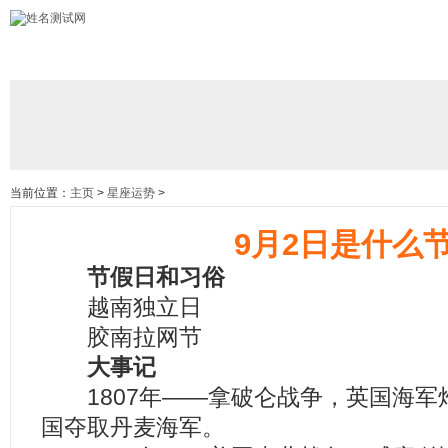
当前位置：
主页
>
星座运势
>
9月2日是什么
节假日和习俗
越南独立日
胶南拉网节
大事记
1807年——拿破仑战争，英国海军
国夺取丹麦海军。