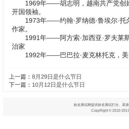
1969年——胡志明，越南共产党创
开国领袖。
1973年——约翰·罗纳德·鲁埃尔·
作家。
1991年——阿方索·加西亚·罗夫莱
治家
1992年——巴巴拉·麦克林托克，
上一篇：
8月29日是什么节日
下一篇：
10月12日是什么节日
姓名测试网
提供姓名测试打分、星座
CopyRight © 2010-2013 